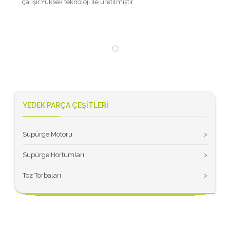
çalışır.Yüksek teknoloji ile üretilmiştir.
YEDEK PARÇA ÇEŞİTLERİ
Süpürge Motoru
>
Süpürge Hortumları
>
Toz Torbaları
>